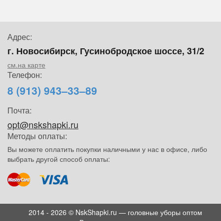
Адрес:
г. Новосибирск, Гусинобродское шоссе, 31/2
см.на карте
Телефон:
8 (913) 943–33–89
Почта:
opt@nskshapki.ru
Методы оплаты:
Вы можете оплатить покупки наличными у нас в офисе, либо
выбрать другой способ оплаты:
2014 - 2026 © NskShapki.ru — головные уборы оптом