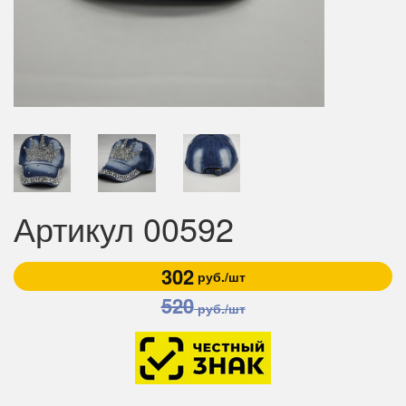
Артикул 00592
302
руб./шт
520
руб./шт