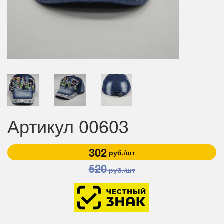
Артикул 00603
302
руб./шт
520
руб./шт