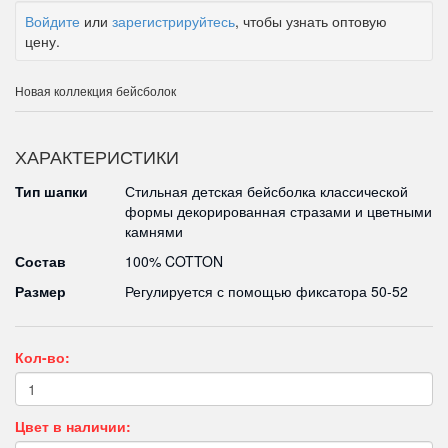
Войдите
или
зарегистрируйтесь
, чтобы узнать оптовую
цену.
Новая коллекция бейсболок
ХАРАКТЕРИСТИКИ
Тип шапки
Стильная детская бейсболка классической
формы декорированная стразами и цветными
камнями
Состав
100% COTTON
Размер
Регулируется с помощью фиксатора 50-52
Кол-во:
Цвет в наличии: