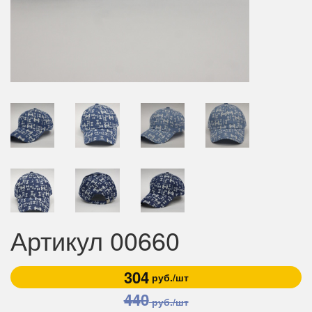
Артикул 00660
304
руб./шт
440
руб./шт