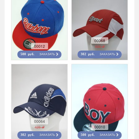
00068
00012
420 r
ЗАКАЗАТЬ
ЗАКАЗАТЬ
500 руб.
302 руб.
00064
00010
420 r
ЗАКАЗАТЬ
ЗАКАЗАТЬ
302 руб.
500 руб.