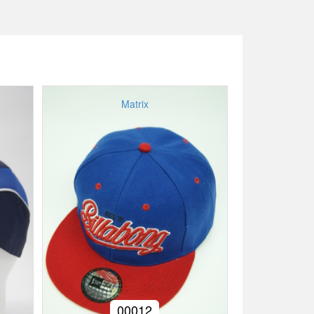
Matrix
00012