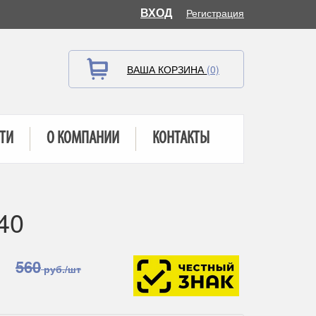
ВХОД
Регистрация
ВАША КОРЗИНА
(0)
ТИ
О КОМПАНИИ
КОНТАКТЫ
40
560
руб./шт