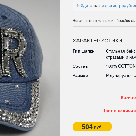
Войдите
или
зарегистрируйте
Новая летняя коллекция бейсболок
ХАРАКТЕРИСТИКИ
Тип шапки
Стильная бейс
стразами и ка
Состав
100% COTTON
Размер
Регулируется 
Кол-во
Цвет в наличии
504
руб.