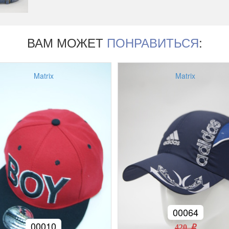
ВАМ МОЖЕТ
ПОНРАВИТЬСЯ
:
Matrix
Matrix
00064
00010
420 r