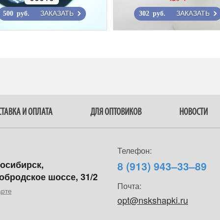
ЗАКАЗАТЬ
ЗАКАЗАТЬ
500 руб.
302 руб.
ТАВКА И ОПЛАТА
ДЛЯ ОПТОВИКОВ
НОВОСТИ
Телефон:
восибирск,
8 (913) 943–33–89
обродское шоссе, 31/2
Почта:
арте
opt@nskshapki.ru