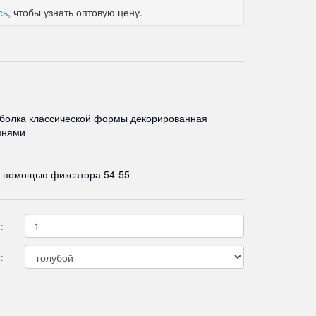
сь
, чтобы узнать оптовую цену.
болка классической формы декорированная
мнями
с помощью фиксатора 54-55
:
: