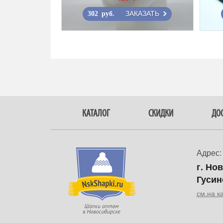
ЗАКАЗАТЬ
302 руб.
КАТАЛОГ
СКИДКИ
ДОС
Адрес:
г. Но
Гусин
см.на к