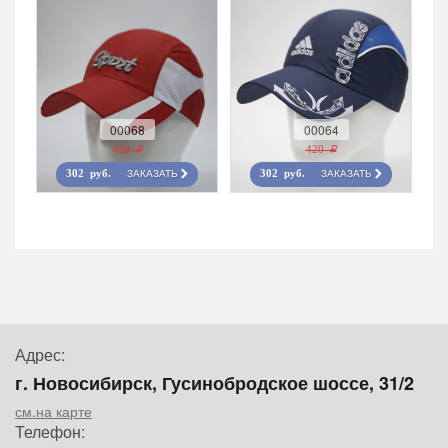
00068
00064
420 r
420 r
ЗАКАЗАТЬ
ЗАКАЗАТЬ
302 руб.
302 руб.
Адрес:
г. Новосибирск, Гусинобродское шоссе, 31/2
см.на карте
Телефон: