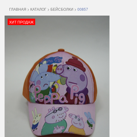
ГЛАВНАЯ
>
КАТАЛОГ
>
БЕЙСБОЛКИ
>
00857
ХИТ ПРОДАЖ