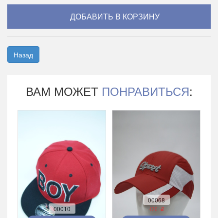
Назад
ВАМ МОЖЕТ
ПОНРАВИТЬСЯ
:
00068
00010
420 r