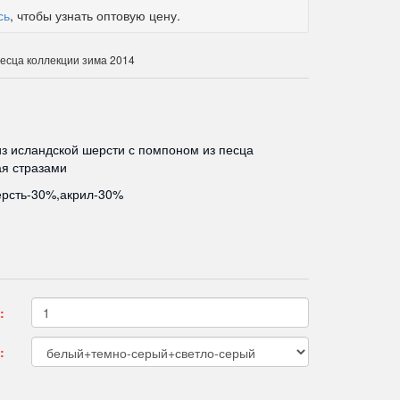
сь
, чтобы узнать оптовую цену.
есца коллекции зима 2014
из исландской шерсти с помпоном из песца
я стразами
ерсть-30%,акрил-30%
:
: