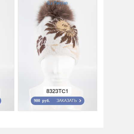
Su Pandan
8323TС1
ЗАКАЗАТЬ
900 руб.