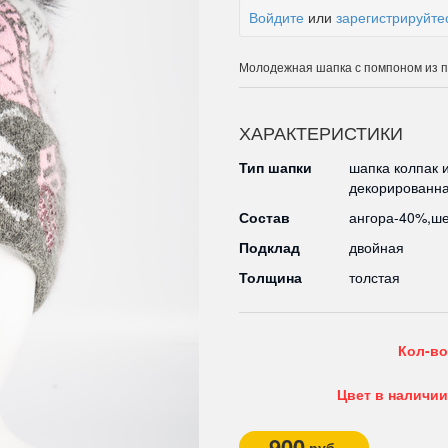
Войдите
или
зарегистрируйте
Молодежная шапка с помпоном из п
ХАРАКТЕРИСТИКИ
Тип шапки
шапка колпак 
декорированна
Состав
ангора-40%,ш
Подклад
двойная
Толщина
толстая
Кол-во
Цвет в наличии
900
руб.