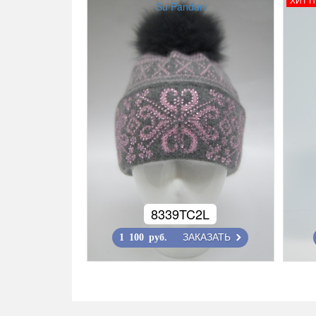
Su Pandan
8339TC2L
ЗАКАЗАТЬ
1 100 руб.