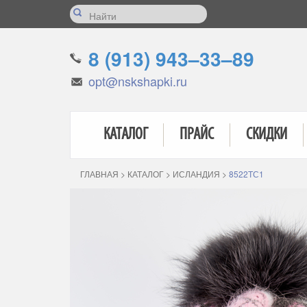
8 (913) 943–33–89
opt@nskshapki.ru
КАТАЛОГ
ПРАЙС
СКИДКИ
ГЛАВНАЯ
>
КАТАЛОГ
>
ИСЛАНДИЯ
>
8522TС1