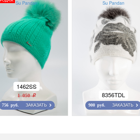
Su Pandan
Su Pandan
1462SS
8356TDL
1 050 r
ЗАКАЗАТЬ
ЗАКАЗАТЬ
756 руб.
900 руб.