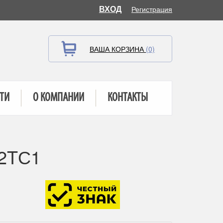
ВХОД
Регистрация
ВАША КОРЗИНА
(0)
ТИ
О КОМПАНИИ
КОНТАКТЫ
22TС1