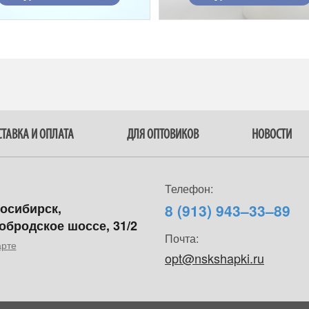
ТАВКА И ОПЛАТА
ДЛЯ ОПТОВИКОВ
НОВОСТИ
Телефон:
восибирск,
8 (913) 943–33–89
обродское шоссе, 31/2
Почта:
арте
opt@nskshapki.ru