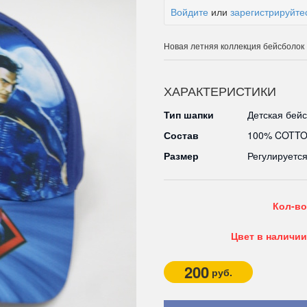
Войдите
или
зарегистрируйте
Новая летняя коллекция бейсболок
ХАРАКТЕРИСТИКИ
Тип шапки
Детская бейс
Состав
100% COTT
Размер
Регулируетс
Кол-во
Цвет в наличии
200
руб.