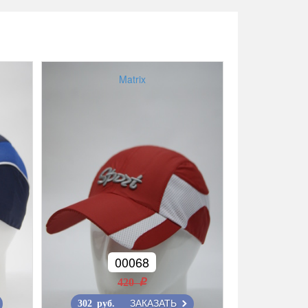
Matrix
00068
420 r
ЗАКАЗАТЬ
302 руб.