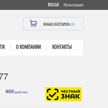
ВХОД
Регистрация
ВАША КОРЗИНА
(0)
ТИ
О КОМПАНИИ
КОНТАКТЫ
77
400
руб./шт