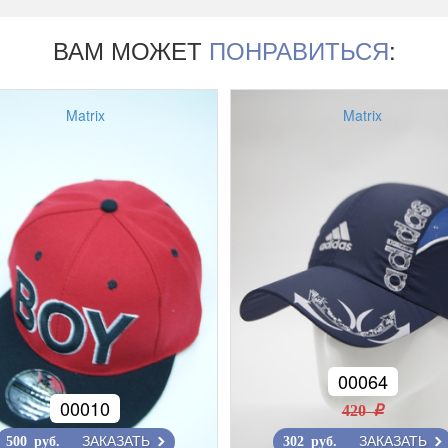
ВАМ МОЖЕТ
ПОНРАВИТЬСЯ
:
Matrix
Matrix
00064
00010
420 r
ЗАКАЗАТЬ
ЗАКАЗАТЬ
500 руб.
302 руб.