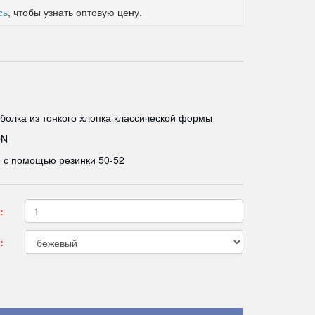
сь
, чтобы узнать оптовую цену.
болка из тонкого хлопка классической формы
ON
я с помощью резинки 50-52
:
: