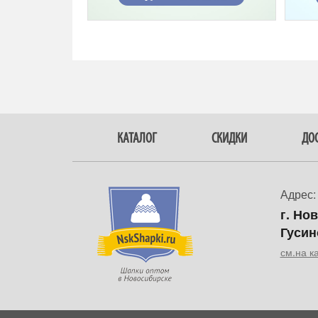
КАТАЛОГ
СКИДКИ
ДОС
Адрес:
г. Но
Гусин
см.на к