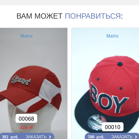
ВАМ МОЖЕТ
ПОНРАВИТЬСЯ
:
Matrix
Matrix
00068
00010
420 r
ЗАКАЗАТЬ
ЗАКАЗАТЬ
302 руб.
500 руб.