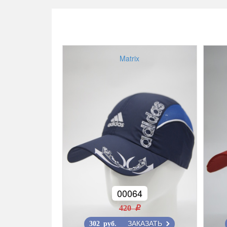
Matrix
00064
420 r
ЗАКАЗАТЬ
302 руб.