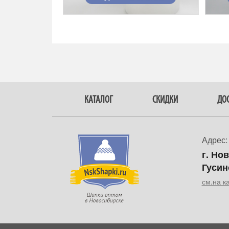
КАТАЛОГ
СКИДКИ
ДОС
Адрес:
г. Но
Гусин
см.на к