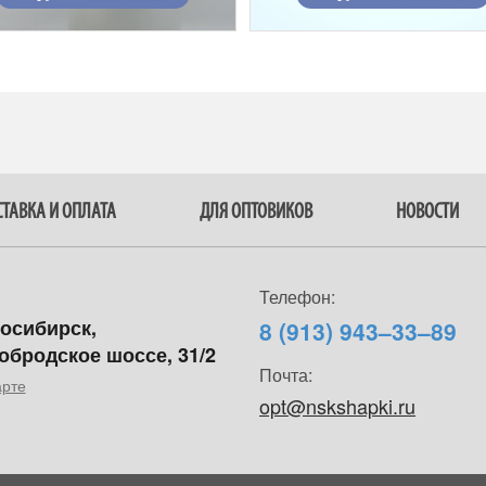
ТАВКА И ОПЛАТА
ДЛЯ ОПТОВИКОВ
НОВОСТИ
Телефон:
восибирск,
8 (913) 943–33–89
обродское шоссе, 31/2
Почта:
арте
opt@nskshapki.ru