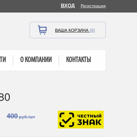
ВХОД
Регистрация
ВАША КОРЗИНА
(0)
ТИ
О КОМПАНИИ
КОНТАКТЫ
80
400
руб./шт