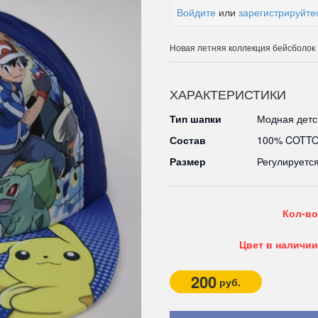
Войдите
или
зарегистрируйте
Новая летняя коллекция бейсболок
ХАРАКТЕРИСТИКИ
Тип шапки
Модная детс
Состав
100% COTT
Размер
Регулируетс
Кол-во
Цвет в наличии
200
руб.