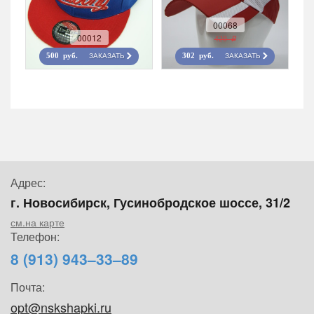
00068
00012
420 r
ЗАКАЗАТЬ
ЗАКАЗАТЬ
500 руб.
302 руб.
Адрес:
г. Новосибирск, Гусинобродское шоссе, 31/2
см.на карте
Телефон:
8 (913) 943–33–89
Почта:
opt@nskshapki.ru