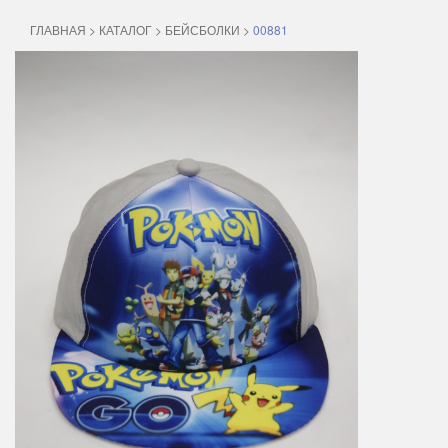
ГЛАВНАЯ
>
КАТАЛОГ
>
БЕЙСБОЛКИ
>
00881