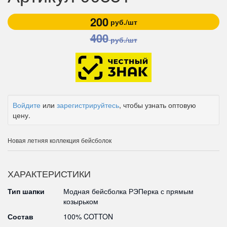
200
руб./шт
400
руб./шт
Войдите
или
зарегистрируйтесь
, чтобы узнать оптовую
цену.
Новая летняя коллекция бейсболок
ХАРАКТЕРИСТИКИ
Тип шапки
Модная бейсболка РЭПерка с прямым
козырьком
Состав
100% COTTON