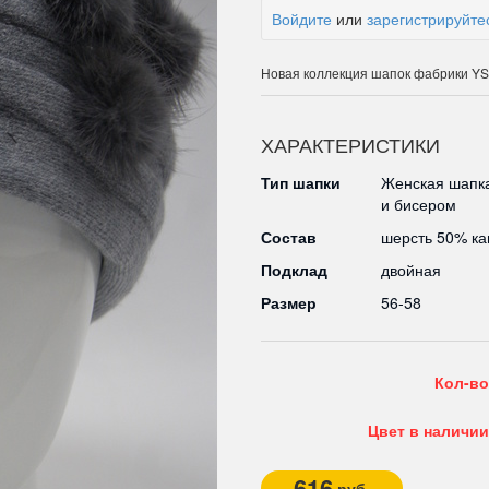
Войдите
или
зарегистрируйте
Новая коллекция шапок фабрики Y
ХАРАКТЕРИСТИКИ
Тип шапки
Женская шапка
и бисером
Состав
шерсть 50% к
Подклад
двойная
Размер
56-58
Кол-во
Цвет в наличии
616
руб.