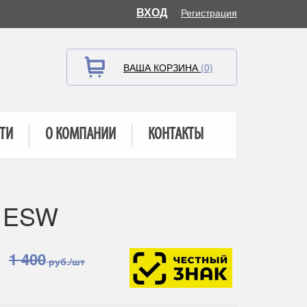
ВХОД
Регистрация
ВАША КОРЗИНА
(0)
ТИ
О КОМПАНИИ
КОНТАКТЫ
4 ESW
1 400
руб./шт