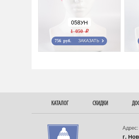
058УН
1 050 r
ЗАКАЗАТЬ
756 руб.
КАТАЛОГ
СКИДКИ
ДОС
Адрес:
г. Но