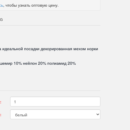
сь
, чтобы узнать оптовую цену.
SG
 идеальной посадки декорированная мехом норки
ашемир 10% нейлон 20% полиамид 20%
:
: