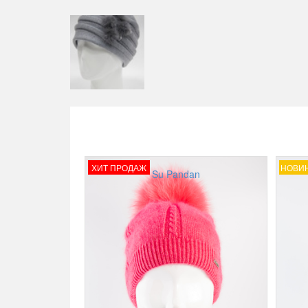
ХИТ ПРОДАЖ
НОВИ
Su Pandan