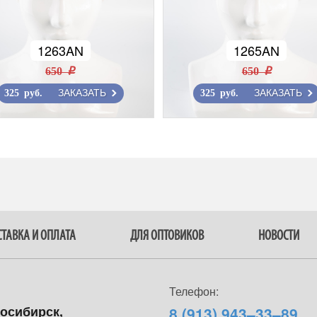
1263AN
1265AN
650 r
650 r
ЗАКАЗАТЬ
ЗАКАЗАТЬ
325 руб.
325 руб.
ТАВКА И ОПЛАТА
ДЛЯ ОПТОВИКОВ
НОВОСТИ
Телефон:
восибирск,
8 (913) 943–33–89