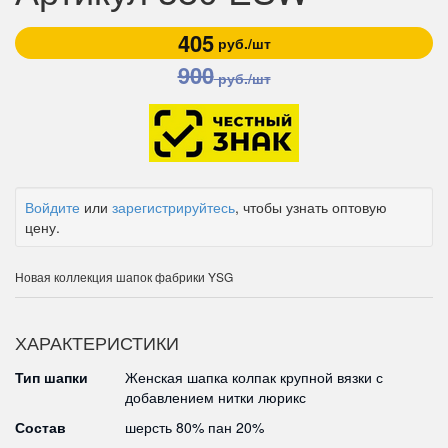
405
руб./шт
900
руб./шт
Войдите
или
зарегистрируйтесь
, чтобы узнать оптовую
цену.
Новая коллекция шапок фабрики YSG
ХАРАКТЕРИСТИКИ
Тип шапки
Женская шапка колпак крупной вязки с
добавлением нитки люрикс
Состав
шерсть 80% пан 20%