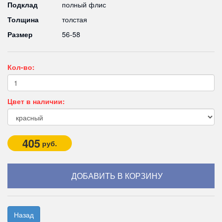
Подклад
полный флис
Толщина
толстая
Размер
56-58
Кол-во:
Цвет в наличии:
405
руб.
Назад