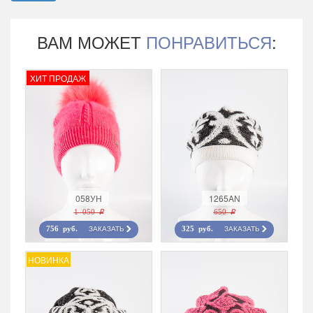
ВАМ МОЖЕТ
ПОНРАВИТЬСЯ
:
ХИТ ПРОДАЖ
058УН
1265AN
1 050 r
650 r
ЗАКАЗАТЬ
ЗАКАЗАТЬ
756 руб.
325 руб.
НОВИНКА