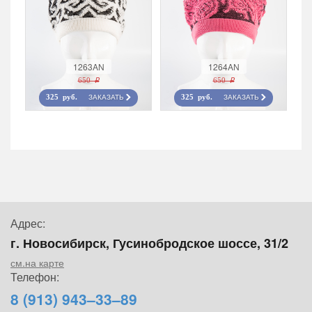
1263AN
1264AN
650 r
650 r
ЗАКАЗАТЬ
ЗАКАЗАТЬ
325 руб.
325 руб.
Адрес:
г. Новосибирск, Гусинобродское шоссе, 31/2
см.на карте
Телефон:
8 (913) 943–33–89