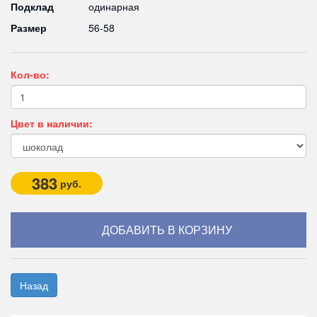
Подклад
одинарная
Размер
56-58
Кол-во:
Цвет в наличии:
383
руб.
Назад