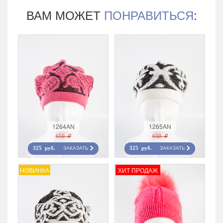
ВАМ МОЖЕТ
ПОНРАВИТЬСЯ
:
1264AN
1265AN
650 r
650 r
ЗАКАЗАТЬ
ЗАКАЗАТЬ
325 руб.
325 руб.
НОВИНКА
ХИТ ПРОДАЖ