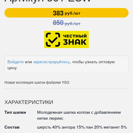
383
руб./шт
850
руб./шт
Войдите
или
зарегистрируйтесь
, чтобы узнать оптовую
цену.
Новая коллекция шапок фабрики YSG
ХАРАКТЕРИСТИКИ
Тип шапки
Молодежная шапка колпак с добавлением
нитки люрикс
Состав
шерсть 40% ангора 15% пан 20% метанит 5%