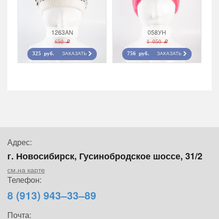
1263AN
058УН
650 r
1 050 r
ЗАКАЗАТЬ
ЗАКАЗАТЬ
325 руб.
756 руб.
Адрес:
г. Новосибирск, Гусинобродское шоссе, 31/2
см.на карте
Телефон:
8 (913) 943–33–89
Почта: