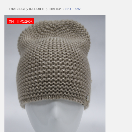
ГЛАВНАЯ
>
КАТАЛОГ
>
ШАПКИ
>
361 ESW
ХИТ ПРОДАЖ