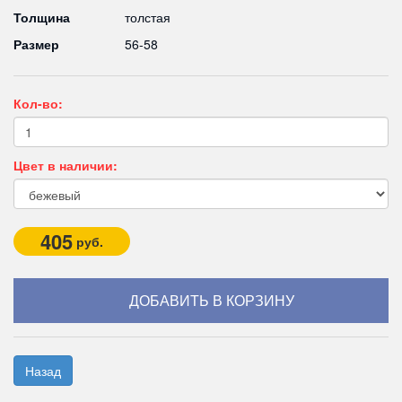
Толщина
толстая
Размер
56-58
Кол-во:
Цвет в наличии:
405
руб.
Назад