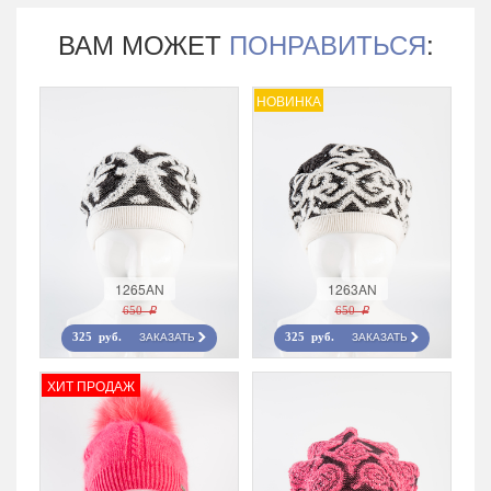
ВАМ МОЖЕТ
ПОНРАВИТЬСЯ
:
НОВИНКА
1265AN
1263AN
650 r
650 r
ЗАКАЗАТЬ
ЗАКАЗАТЬ
325 руб.
325 руб.
ХИТ ПРОДАЖ