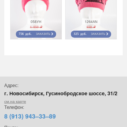
058УН
1264AN
1 050 r
650 r
ЗАКАЗАТЬ
ЗАКАЗАТЬ
756 руб.
325 руб.
Адрес:
г. Новосибирск, Гусинобродское шоссе, 31/2
см.на карте
Телефон:
8 (913) 943–33–89