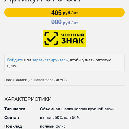
405
руб./шт
900
руб./шт
Войдите
или
зарегистрируйтесь
, чтобы узнать оптовую
цену.
Новая коллекция шапок фабрики YSG
ХАРАКТЕРИСТИКИ
Тип шапки
Объемная шапка колпак крупной вязки
Состав
шерсть 50% пан 50%
Подклад
полный флис