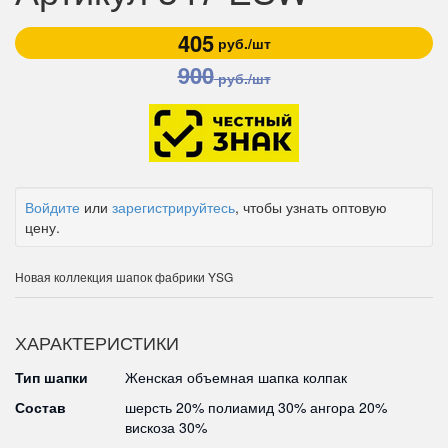
405
руб./шт
900
руб./шт
Войдите
или
зарегистрируйтесь
, чтобы узнать оптовую
цену.
Новая коллекция шапок фабрики YSG
ХАРАКТЕРИСТИКИ
Тип шапки
Женская объемная шапка колпак
Состав
шерсть 20% полиамид 30% ангора 20%
вискоза 30%