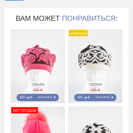
ВАМ МОЖЕТ
ПОНРАВИТЬСЯ
:
НОВИНКА
1264AN
1263AN
650 r
650 r
ЗАКАЗАТЬ
ЗАКАЗАТЬ
325 руб.
325 руб.
ХИТ ПРОДАЖ