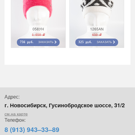
058УН
1265AN
1 050 r
650 r
ЗАКАЗАТЬ
ЗАКАЗАТЬ
756 руб.
325 руб.
Адрес:
г. Новосибирск, Гусинобродское шоссе, 31/2
см.на карте
Телефон:
8 (913) 943–33–89