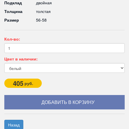
Подклад
двойная
Толщина
толстая
Размер
56-58
Кол-во:
Цвет в наличии:
405
руб.
Назад