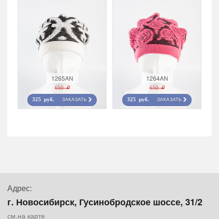
1265AN
1264AN
650 r
650 r
ЗАКАЗАТЬ
ЗАКАЗАТЬ
325 руб.
325 руб.
Адрес:
г. Новосибирск, Гусинобродское шоссе, 31/2
см.на карте