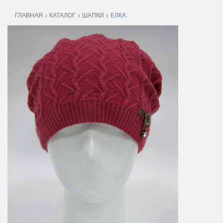
ГЛАВНАЯ
>
КАТАЛОГ
>
ШАПКИ
>
ЕЛКА