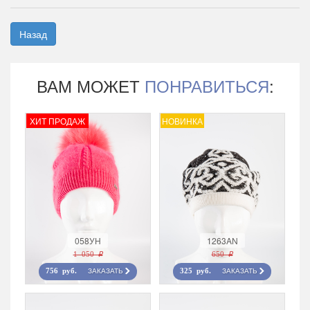
Назад
ВАМ МОЖЕТ
ПОНРАВИТЬСЯ
:
ХИТ ПРОДАЖ
НОВИНКА
058УН
1263AN
1 050 r
650 r
ЗАКАЗАТЬ
ЗАКАЗАТЬ
756 руб.
325 руб.