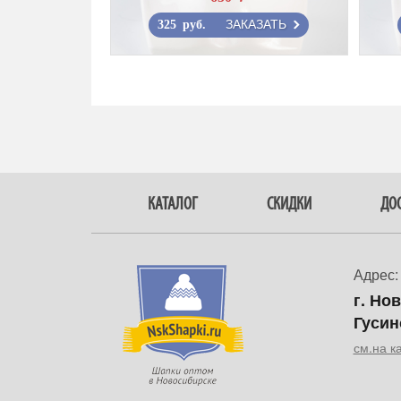
ЗАКАЗАТЬ
325 руб.
КАТАЛОГ
СКИДКИ
ДОС
Адрес:
г. Но
Гусин
см.на к