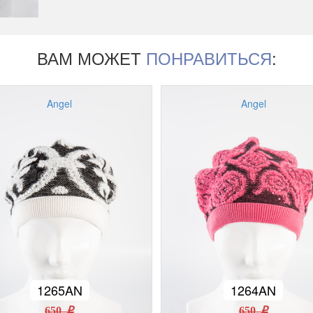
ВАМ МОЖЕТ
ПОНРАВИТЬСЯ
:
Angel
Angel
1265AN
1264AN
650 r
650 r