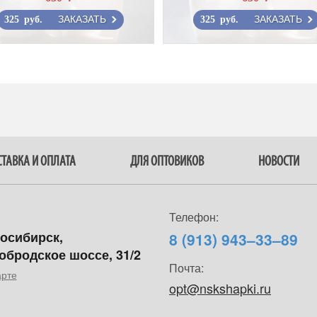
ЗАКАЗАТЬ
ЗАКАЗАТЬ
325 руб.
325 руб.
ТАВКА И ОПЛАТА
ДЛЯ ОПТОВИКОВ
НОВОСТИ
Телефон:
восибирск,
8 (913) 943–33–89
обродское шоссе, 31/2
Почта:
арте
opt@nskshapki.ru