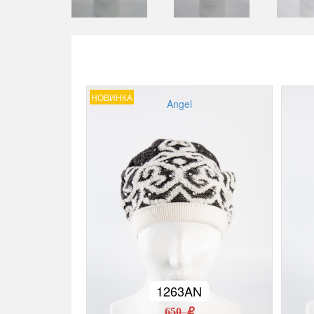
НОВИНКА
Angel
1263AN
650 r