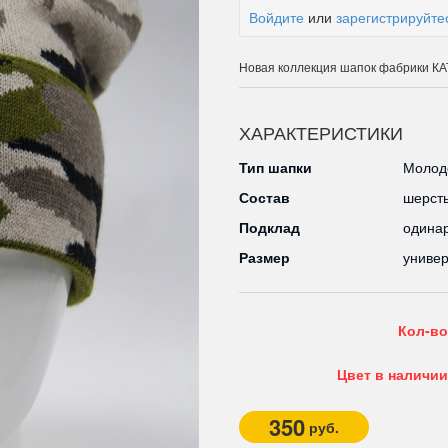
Войдите
или
зарегистрируйте
Новая коллекция шапок фабрики 
ХАРАКТЕРИСТИКИ
Тип шапки
Молоде
Состав
шерст
Подклад
одина
Размер
униве
Кол-во
Цвет в наличии
350
руб.