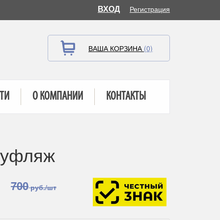
ВХОД
Регистрация
ВАША КОРЗИНА
(0)
ТИ
О КОМПАНИИ
КОНТАКТЫ
муфляж
700
руб./шт