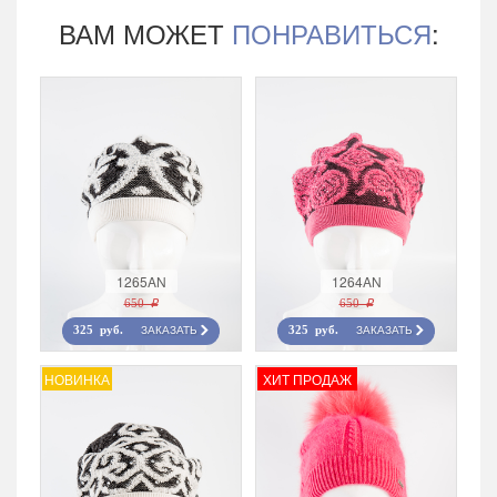
ВАМ МОЖЕТ
ПОНРАВИТЬСЯ
:
1265AN
1264AN
650 r
650 r
ЗАКАЗАТЬ
ЗАКАЗАТЬ
325 руб.
325 руб.
НОВИНКА
ХИТ ПРОДАЖ