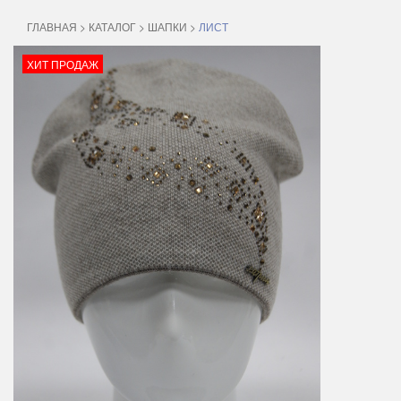
ГЛАВНАЯ
>
КАТАЛОГ
>
ШАПКИ
>
ЛИСТ
ХИТ ПРОДАЖ