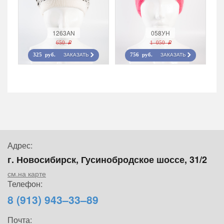
1263AN
058УН
650 r
1 050 r
ЗАКАЗАТЬ
ЗАКАЗАТЬ
325 руб.
756 руб.
Адрес:
г. Новосибирск, Гусинобродское шоссе, 31/2
см.на карте
Телефон:
8 (913) 943–33–89
Почта: