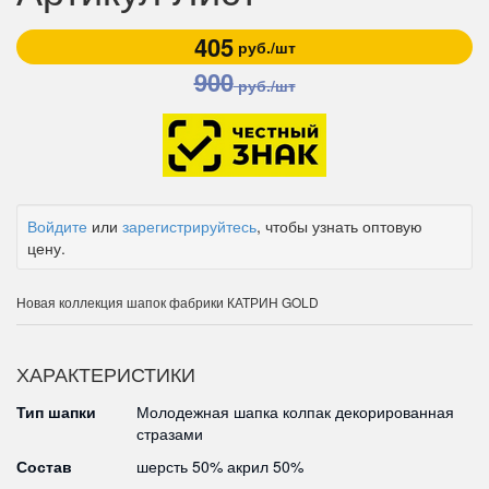
405
руб./шт
900
руб./шт
Войдите
или
зарегистрируйтесь
, чтобы узнать оптовую
цену.
Новая коллекция шапок фабрики КАТРИН GOLD
ХАРАКТЕРИСТИКИ
Тип шапки
Молодежная шапка колпак декорированная
стразами
Состав
шерсть 50% акрил 50%