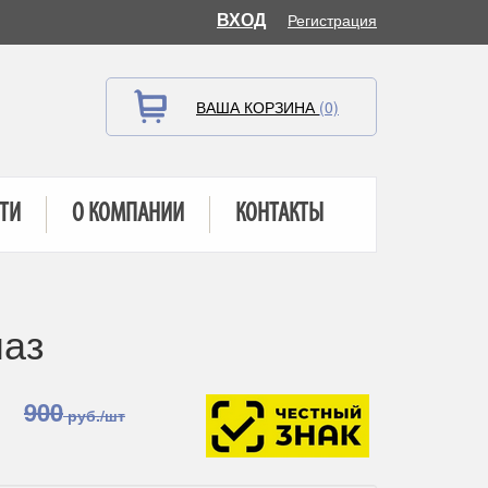
ВХОД
Регистрация
ВАША КОРЗИНА
(0)
ТИ
О КОМПАНИИ
КОНТАКТЫ
маз
900
руб./шт