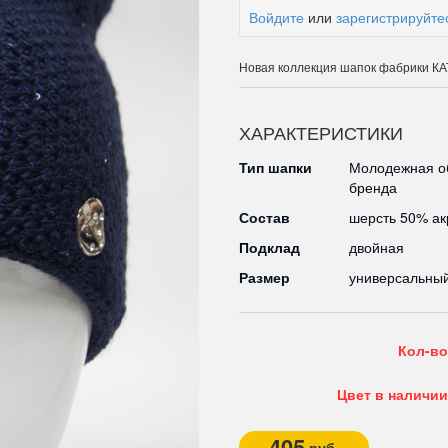
Войдите
или
зарегистрируйте
Новая коллекция шапок фабрики 
ХАРАКТЕРИСТИКИ
Тип шапки
Молодежная о
бренда
Состав
шерсть 50% а
Подклад
двойная
Размер
универсальны
Кол-во
Цвет в наличии
405
руб.