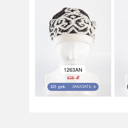
1263AN
650 r
ЗАКАЗАТЬ
325 руб.