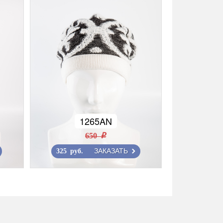
1265AN
650 r
ЗАКАЗАТЬ
325 руб.