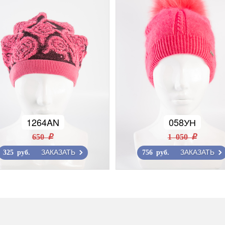
1264AN
058УН
650 r
1 050 r
ЗАКАЗАТЬ
ЗАКАЗАТЬ
325 руб.
756 руб.