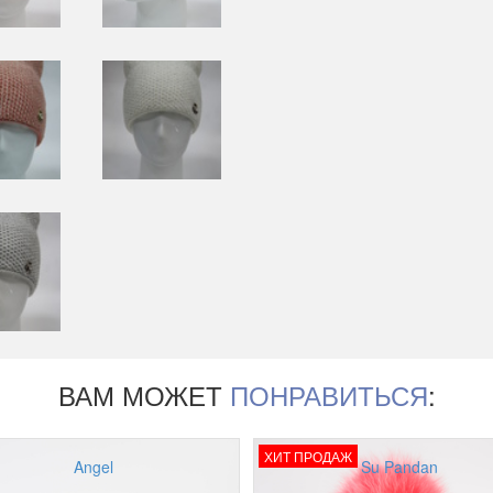
ВАМ МОЖЕТ
ПОНРАВИТЬСЯ
:
ХИТ ПРОДАЖ
Angel
Su Pandan