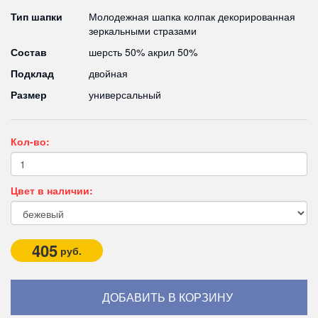
Тип шапки
Молодежная шапка колпак декорированная
зеркальными стразами
Состав
шерсть 50% акрил 50%
Подклад
двойная
Размер
универсальный
Кол-во:
Цвет в наличии:
405
руб.