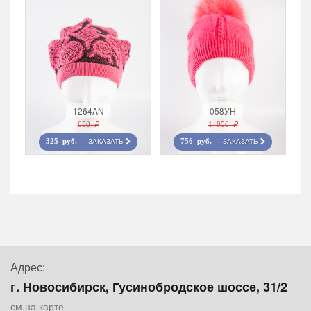
1264AN
058УН
650 r
1 050 r
ЗАКАЗАТЬ
ЗАКАЗАТЬ
325 руб.
756 руб.
Адрес:
г. Новосибирск, Гусинобродское шоссе, 31/2
см.на карте