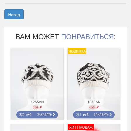
Назад
ВАМ МОЖЕТ
ПОНРАВИТЬСЯ
:
НОВИНКА
1265AN
1263AN
650 r
650 r
ЗАКАЗАТЬ
ЗАКАЗАТЬ
325 руб.
325 руб.
ХИТ ПРОДАЖ