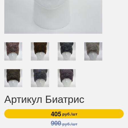
Артикул Биатрис
405
руб./шт
900
руб./шт