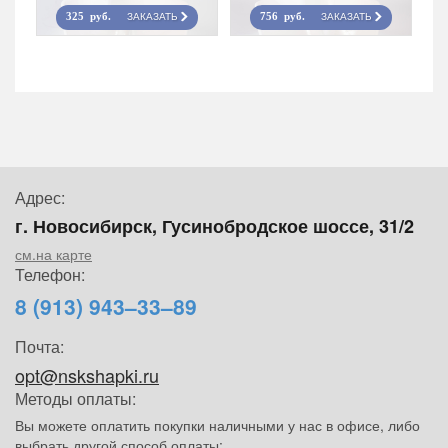
ЗАКАЗАТЬ
ЗАКАЗАТЬ
325 руб.
756 руб.
Адрес:
г. Новосибирск, Гусинобродское шоссе, 31/2
см.на карте
Телефон:
8 (913) 943–33–89
Почта:
opt@nskshapki.ru
Методы оплаты:
Вы можете оплатить покупки наличными у нас в офисе, либо
выбрать другой способ оплаты: