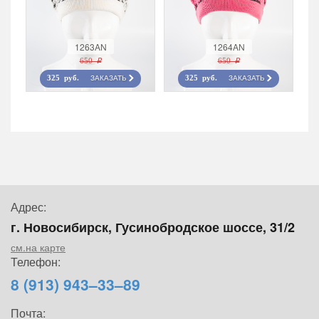
1263AN
1264AN
650 r
650 r
ЗАКАЗАТЬ
ЗАКАЗАТЬ
325 руб.
325 руб.
Адрес:
г. Новосибирск, Гусинобродское шоссе, 31/2
см.на карте
Телефон:
8 (913) 943–33–89
Почта: