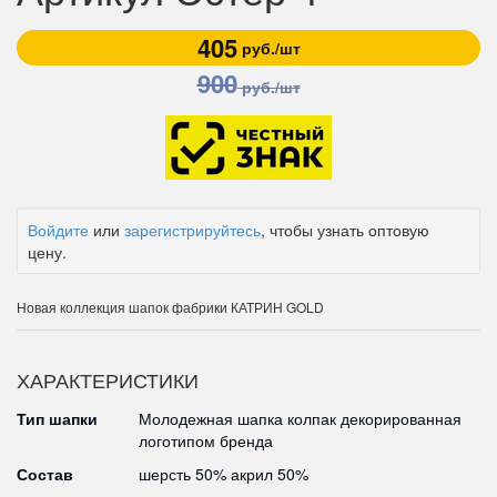
405
руб./шт
900
руб./шт
Войдите
или
зарегистрируйтесь
, чтобы узнать оптовую
цену.
Новая коллекция шапок фабрики КАТРИН GOLD
ХАРАКТЕРИСТИКИ
Тип шапки
Молодежная шапка колпак декорированная
логотипом бренда
Состав
шерсть 50% акрил 50%