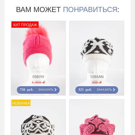
ВАМ МОЖЕТ
ПОНРАВИТЬСЯ
:
ХИТ ПРОДАЖ
058УН
1265AN
1 050 r
650 r
ЗАКАЗАТЬ
ЗАКАЗАТЬ
756 руб.
325 руб.
НОВИНКА