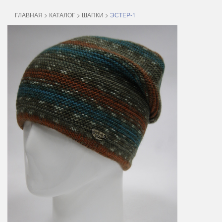
ГЛАВНАЯ
>
КАТАЛОГ
>
ШАПКИ
>
ЭСТЕР-1