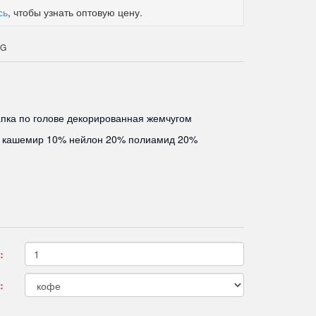
сь
, чтобы узнать оптовую цену.
SG
пка по голове декорированная жемчугом
 кашемир 10% нейлон 20% полиамид 20%
:
: