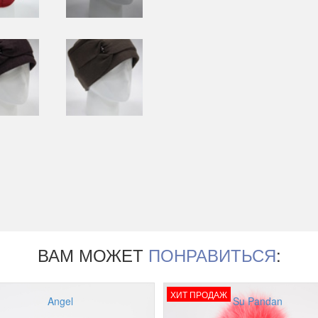
ВАМ МОЖЕТ
ПОНРАВИТЬСЯ
:
ХИТ ПРОДАЖ
Angel
Su Pandan