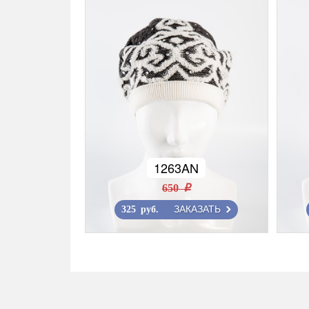
1263AN
650 r
ЗАКАЗАТЬ
325 руб.