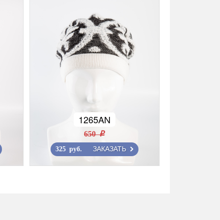
1265AN
650 r
ЗАКАЗАТЬ
325 руб.