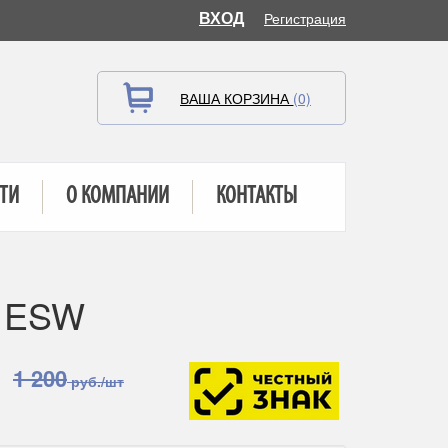
ВХОД
Регистрация
ВАША КОРЗИНА
(0)
ТИ
О КОМПАНИИ
КОНТАКТЫ
1 ESW
1 200
руб./шт