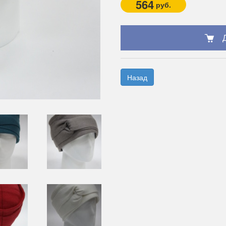
564
руб.
Назад