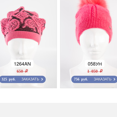
1264AN
058УН
650 r
1 050 r
ЗАКАЗАТЬ
ЗАКАЗАТЬ
325 руб.
756 руб.