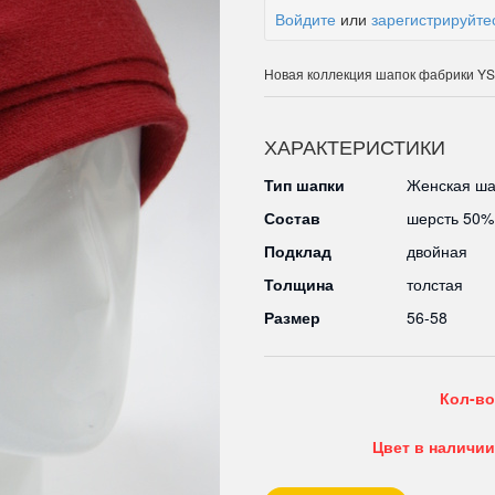
Войдите
или
зарегистрируйте
Новая коллекция шапок фабрики Y
ХАРАКТЕРИСТИКИ
Тип шапки
Женская ша
Состав
шерсть 50%
Подклад
двойная
Толщина
толстая
Размер
56-58
Кол-во
Цвет в наличии