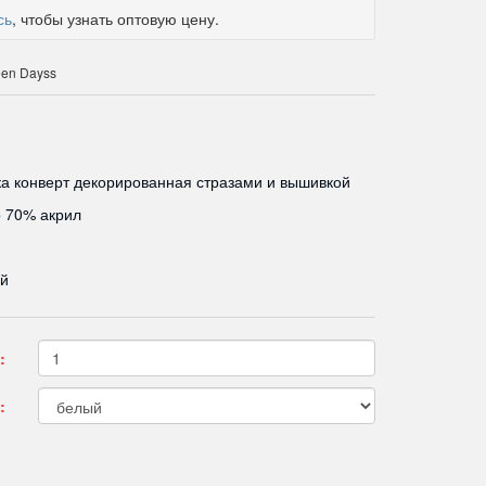
сь
, чтобы узнать оптовую цену.
en Dayss
а конверт декорированная стразами и вышивкой
 70% акрил
ый
:
: