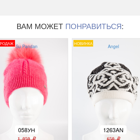
ВАМ МОЖЕТ
ПОНРАВИТЬСЯ
:
ПРОДАЖ
НОВИНКА
Su Pandan
Angel
058УН
1263AN
1 050 r
650 r