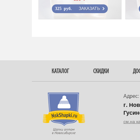
ЗАКАЗАТЬ
325 руб.
КАТАЛОГ
СКИДКИ
ДОС
Адрес:
г. Но
Гусин
см.на к