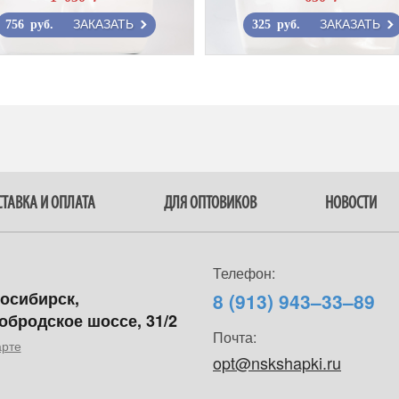
ЗАКАЗАТЬ
ЗАКАЗАТЬ
756 руб.
325 руб.
ТАВКА И ОПЛАТА
ДЛЯ ОПТОВИКОВ
НОВОСТИ
Телефон:
восибирск,
8 (913) 943–33–89
обродское шоссе, 31/2
Почта:
арте
opt@nskshapki.ru