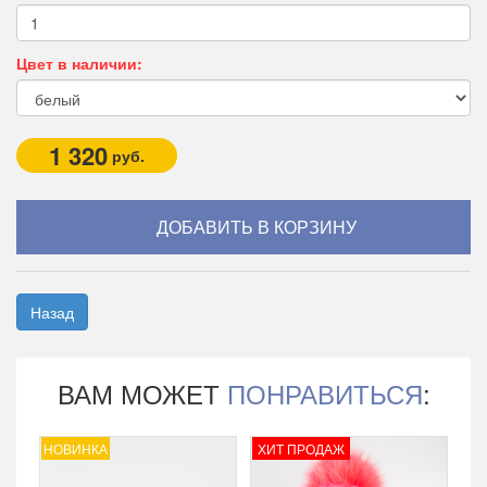
Цвет в наличии:
1 320
руб.
Назад
ВАМ МОЖЕТ
ПОНРАВИТЬСЯ
:
НОВИНКА
ХИТ ПРОДАЖ