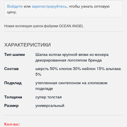
Войдите
или
зарегистрируйтесь
, чтобы узнать оптовую
цену.
Новая коллекция шапок фабрики OCEAN ANGEL
ХАРАКТЕРИСТИКИ
Тип шапки
Шапка колпак крупной вязки из мохера
декорированная логотипом бренда
Состав
шерсть 50% хлопок 30% нейлон 15% альпака
5%
Подклад
утепленная синтепоном на хлопковом
подкладе
Толщина
супер толстая
Размер
универсальный
Кол-во: