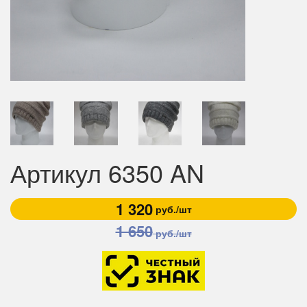
Артикул 6350 AN
1 320
руб./шт
1 650
руб./шт