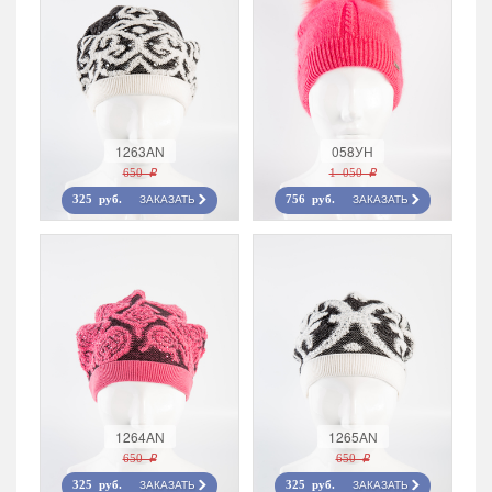
1263AN
058УН
650 r
1 050 r
ЗАКАЗАТЬ
ЗАКАЗАТЬ
325 руб.
756 руб.
1264AN
1265AN
650 r
650 r
ЗАКАЗАТЬ
ЗАКАЗАТЬ
325 руб.
325 руб.