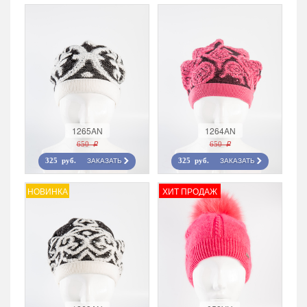
1265AN
1264AN
650 r
650 r
ЗАКАЗАТЬ
ЗАКАЗАТЬ
325 руб.
325 руб.
НОВИНКА
ХИТ ПРОДАЖ