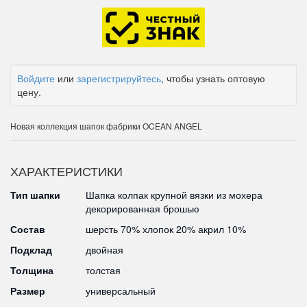
Войдите
или
зарегистрируйтесь
, чтобы узнать оптовую
цену.
Новая коллекция шапок фабрики OCEAN ANGEL
ХАРАКТЕРИСТИКИ
Тип шапки
Шапка колпак крупной вязки из мохера
декорированная брошью
Состав
шерсть 70% хлопок 20% акрил 10%
Подклад
двойная
Толщина
толстая
Размер
универсальный