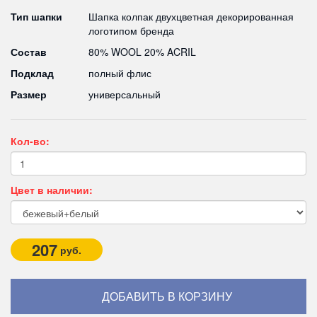
Тип шапки
Шапка колпак двухцветная декорированная
логотипом бренда
Состав
80% WOOL 20% ACRIL
Подклад
полный флис
Размер
универсальный
Кол-во:
Цвет в наличии:
207
руб.