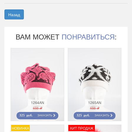
Назад
ВАМ МОЖЕТ
ПОНРАВИТЬСЯ
:
1264AN
1265AN
650 r
650 r
ЗАКАЗАТЬ
ЗАКАЗАТЬ
325 руб.
325 руб.
НОВИНКА
ХИТ ПРОДАЖ