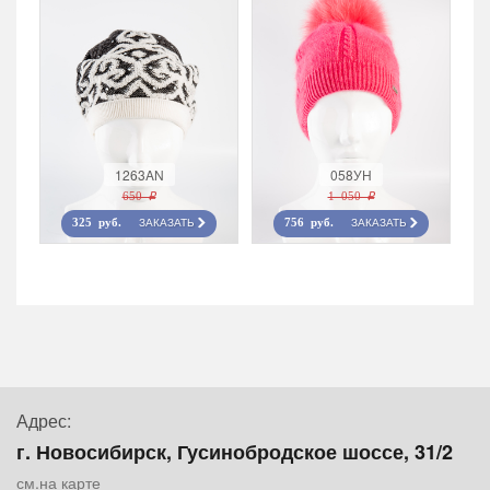
1263AN
058УН
650 r
1 050 r
ЗАКАЗАТЬ
ЗАКАЗАТЬ
325 руб.
756 руб.
Адрес:
г. Новосибирск, Гусинобродское шоссе, 31/2
см.на карте