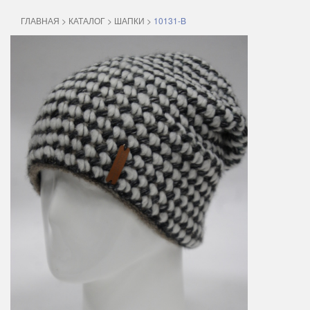
ГЛАВНАЯ
>
КАТАЛОГ
>
ШАПКИ
>
10131-B