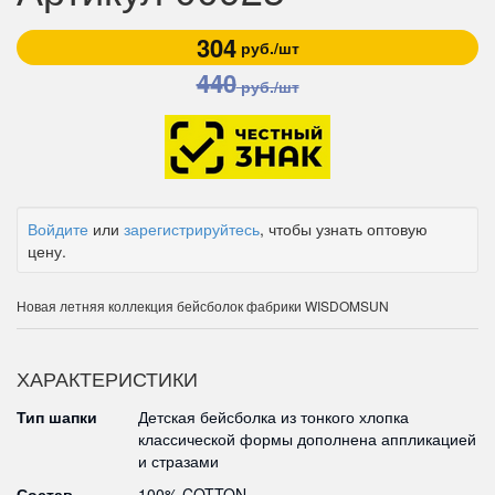
304
руб./шт
440
руб./шт
Войдите
или
зарегистрируйтесь
, чтобы узнать оптовую
цену.
Новая летняя коллекция бейсболок фабрики WISDOMSUN
ХАРАКТЕРИСТИКИ
Тип шапки
Детская бейсболка из тонкого хлопка
классической формы дополнена аппликацией
и стразами
Состав
100% COTTON