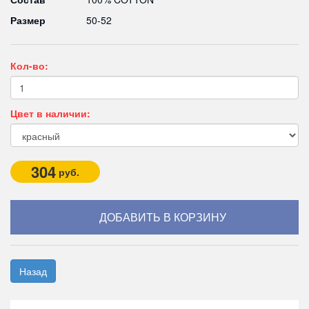
Размер
50-52
Кол-во:
Цвет в наличии:
304
руб.
Назад