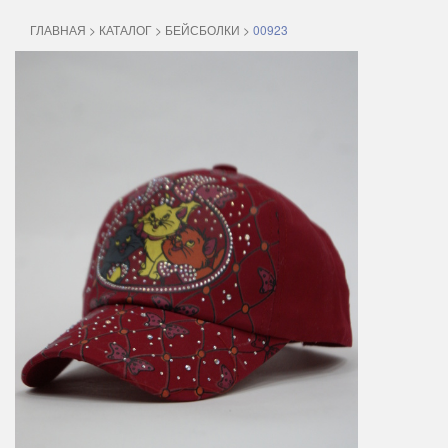
ГЛАВНАЯ
>
КАТАЛОГ
>
БЕЙСБОЛКИ
>
00923