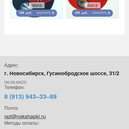
00010
00012
ЗАКАЗАТЬ
ЗАКАЗАТЬ
500 руб.
500 руб.
Адрес:
г. Новосибирск, Гусинобродское шоссе, 31/2
см.на карте
Телефон:
8 (913) 943–33–89
Почта:
opt@nskshapki.ru
Методы оплаты: