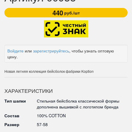
440
руб./шт
Войдите
или
зарегистрируйтесь
, чтобы узнать оптовую
цену.
Новая летняя коллекция бейсболок фабрики Koption
ХАРАКТЕРИСТИКИ
Тип шапки
Стильная бейсболка классической формы
дополнена вышивкой с логотипом бренда
Состав
100% COTTON
Размер
57-58