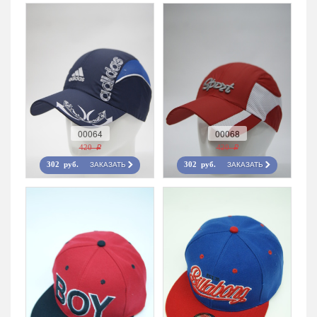
00064
00068
420 r
420 r
ЗАКАЗАТЬ
ЗАКАЗАТЬ
302 руб.
302 руб.