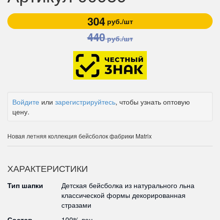
304
руб./шт
440
руб./шт
Войдите
или
зарегистрируйтесь
, чтобы узнать оптовую
цену.
Новая летняя коллекция бейсболок фабрики Matrix
ХАРАКТЕРИСТИКИ
Тип шапки
Детская бейсболка из натурального льна
классической формы декорированная
стразами
Состав
100% лен