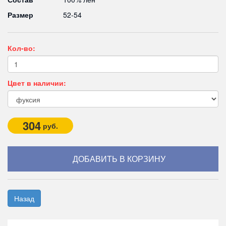
Размер
52-54
Кол-во:
Цвет в наличии:
304
руб.
Назад