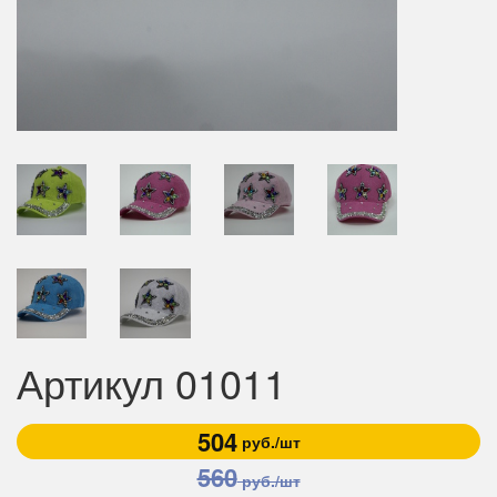
Артикул 01011
504
руб./шт
560
руб./шт