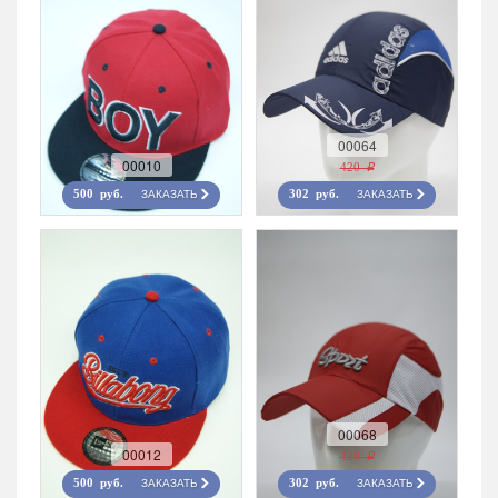
00064
00010
420 r
ЗАКАЗАТЬ
ЗАКАЗАТЬ
500 руб.
302 руб.
00068
00012
420 r
ЗАКАЗАТЬ
ЗАКАЗАТЬ
500 руб.
302 руб.