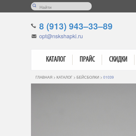
8 (913) 943–33–89
opt@nskshapki.ru
КАТАЛОГ
ПРАЙС
СКИДКИ
ГЛАВНАЯ
>
КАТАЛОГ
>
БЕЙСБОЛКИ
>
01039