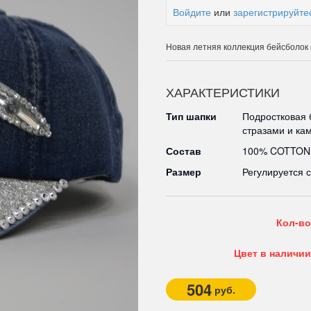
Войдите
или
зарегистрируйте
Новая летняя коллекция бейсболо
ХАРАКТЕРИСТИКИ
Тип шапки
Подростковая 
стразами и ка
Состав
100% COTTON
Размер
Регулируется 
Кол-во
Цвет в наличии
504
руб.