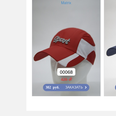
Matrix
00068
420 r
ЗАКАЗАТЬ
302 руб.