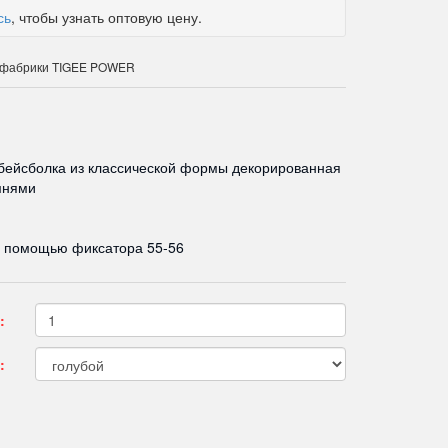
сь
, чтобы узнать оптовую цену.
к фабрики TIGEE POWER
бейсболка из классической формы декорированная
мнями
с помощью фиксатора 55-56
:
: