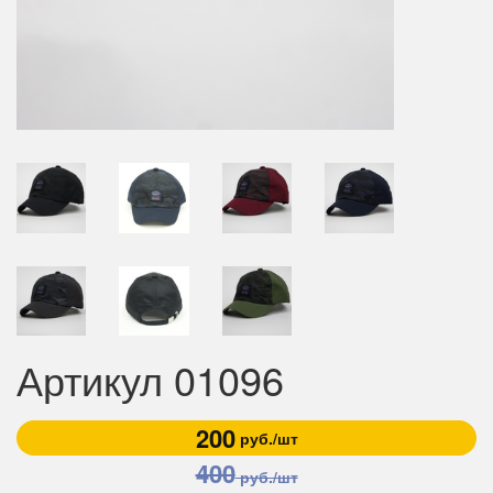
Артикул 01096
200
руб./шт
400
руб./шт