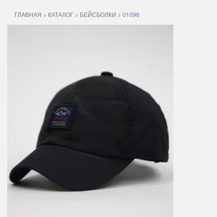
ГЛАВНАЯ
>
КАТАЛОГ
>
БЕЙСБОЛКИ
>
01096