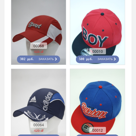
00068
00010
420 r
ЗАКАЗАТЬ
ЗАКАЗАТЬ
302 руб.
500 руб.
00064
00012
420 r