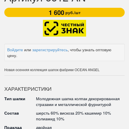
1 600
руб./шт
Войдите
или
зарегистрируйтесь
, чтобы узнать оптовую
цену.
Новая осенняя коллекция шапок фабрики OCEAN ANGEL
ХАРАКТЕРИСТИКИ
Тип шапки
Молодежная шапка колпак декорированная
стразами и металлической фурнитурой
Состав
шерсть 60% вискоза 20% кашемир 10%
полиамид 10%
Подклад
двойная