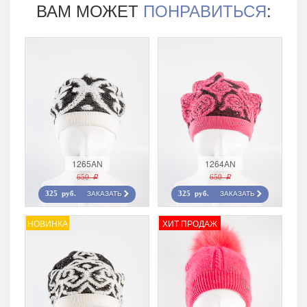
ВАМ МОЖЕТ
ПОНРАВИТЬСЯ
:
1265AN
1264AN
650 r
650 r
ЗАКАЗАТЬ
ЗАКАЗАТЬ
325 руб.
325 руб.
НОВИНКА
ХИТ ПРОДАЖ