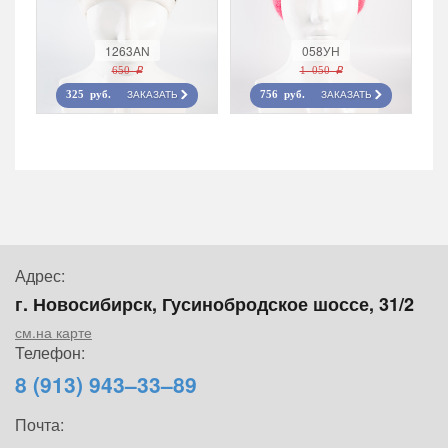
1263AN
058УН
650 r
1 050 r
ЗАКАЗАТЬ
ЗАКАЗАТЬ
325 руб.
756 руб.
Адрес:
г. Новосибирск, Гусинобродское шоссе, 31/2
см.на карте
Телефон:
8 (913) 943–33–89
Почта: