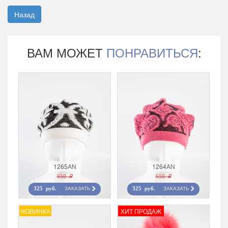
Назад
ВАМ МОЖЕТ
ПОНРАВИТЬСЯ
:
1265AN
1264AN
650 r
650 r
ЗАКАЗАТЬ
ЗАКАЗАТЬ
325 руб.
325 руб.
НОВИНКА
ХИТ ПРОДАЖ