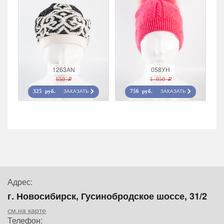
1263AN
058УН
650 r
1 050 r
ЗАКАЗАТЬ
ЗАКАЗАТЬ
325 руб.
756 руб.
Адрес:
г. Новосибирск, Гусинобродское шоссе, 31/2
см.на карте
Телефон: