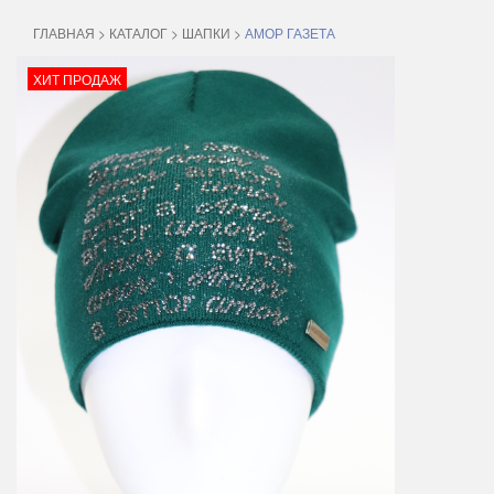
ГЛАВНАЯ
>
КАТАЛОГ
>
ШАПКИ
>
АМОР ГАЗЕТА
ХИТ ПРОДАЖ