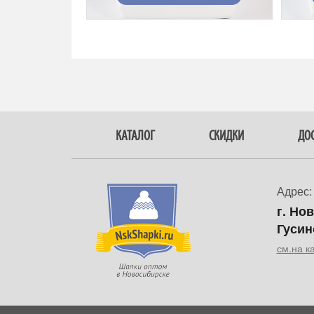
КАТАЛОГ
СКИДКИ
ДОС
Адрес:
г. Но
Гусин
см.на к