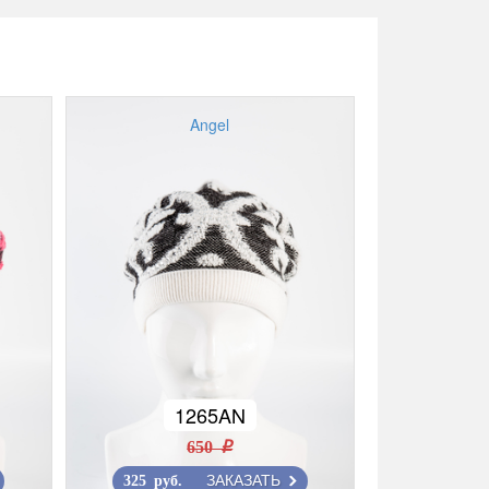
Angel
1265AN
650 r
ЗАКАЗАТЬ
325 руб.