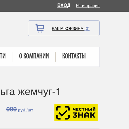
ВХОД
Регистрация
ВАША КОРЗИНА
(0)
ТИ
О КОМПАНИИ
КОНТАКТЫ
ьга жемчуг-1
900
руб./шт