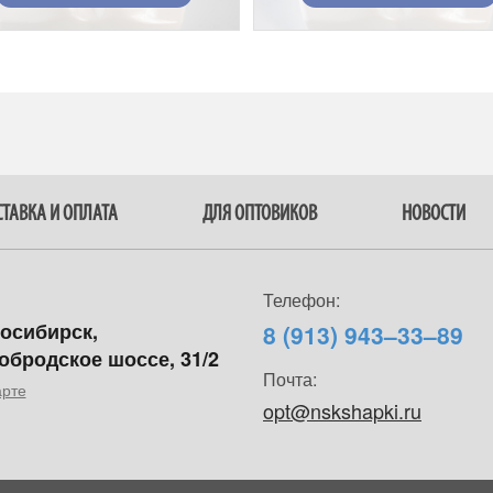
ТАВКА И ОПЛАТА
ДЛЯ ОПТОВИКОВ
НОВОСТИ
Телефон:
восибирск,
8 (913) 943–33–89
обродское шоссе, 31/2
Почта:
арте
opt@nskshapki.ru