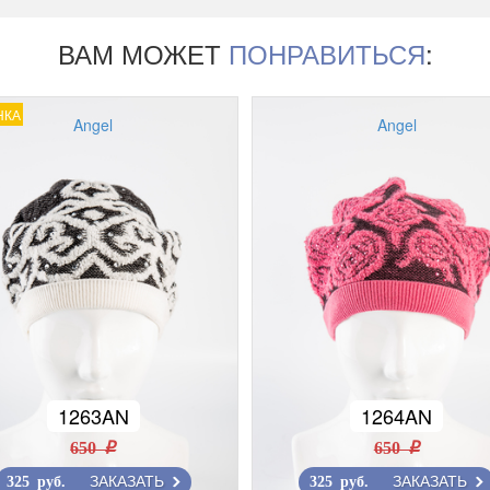
ВАМ МОЖЕТ
ПОНРАВИТЬСЯ
:
НКА
Angel
Angel
1263AN
1264AN
650 r
650 r
ЗАКАЗАТЬ
ЗАКАЗАТЬ
325 руб.
325 руб.