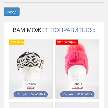
Назад
ВАМ МОЖЕТ
ПОНРАВИТЬСЯ
:
НОВИНКА
ХИТ ПРОДАЖ
1263AN
058УН
650 r
1 050 r
ЗАКАЗАТЬ
ЗАКАЗАТЬ
325 руб.
756 руб.