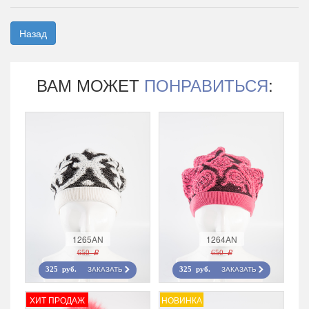
Назад
ВАМ МОЖЕТ
ПОНРАВИТЬСЯ
:
1265AN
1264AN
650 r
650 r
ЗАКАЗАТЬ
ЗАКАЗАТЬ
325 руб.
325 руб.
ХИТ ПРОДАЖ
НОВИНКА