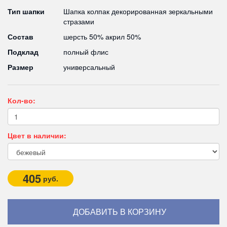
Тип шапки
Шапка колпак декорированная зеркальными
стразами
Состав
шерсть 50% акрил 50%
Подклад
полный флис
Размер
универсальный
Кол-во:
Цвет в наличии:
405
руб.