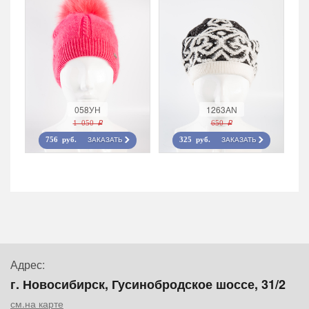
058УН
1263AN
1 050 r
650 r
ЗАКАЗАТЬ
ЗАКАЗАТЬ
756 руб.
325 руб.
Адрес:
г. Новосибирск, Гусинобродское шоссе, 31/2
см.на карте