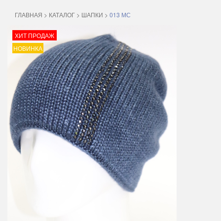
ГЛАВНАЯ
>
КАТАЛОГ
>
ШАПКИ
>
013 МС
ХИТ ПРОДАЖ
НОВИНКА