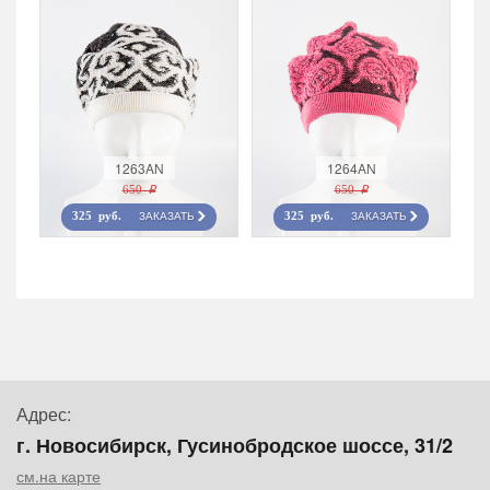
1263AN
1264AN
650 r
650 r
ЗАКАЗАТЬ
ЗАКАЗАТЬ
325 руб.
325 руб.
Адрес:
г. Новосибирск, Гусинобродское шоссе, 31/2
см.на карте