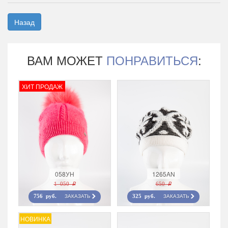
Назад
ВАМ МОЖЕТ
ПОНРАВИТЬСЯ
:
ХИТ ПРОДАЖ
058УН
1265AN
1 050 r
650 r
ЗАКАЗАТЬ
ЗАКАЗАТЬ
756 руб.
325 руб.
НОВИНКА