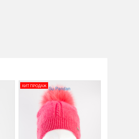
ХИТ ПРОДАЖ
Su Pandan