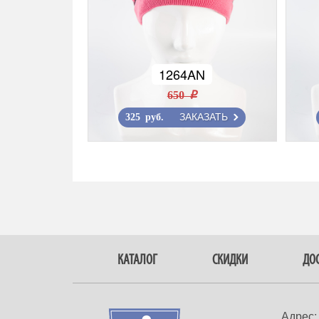
1264AN
650 r
ЗАКАЗАТЬ
325 руб.
КАТАЛОГ
СКИДКИ
ДОС
Адрес: