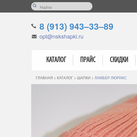
8 (913) 943–33–89
opt@nskshapki.ru
КАТАЛОГ
ПРАЙС
СКИДКИ
ГЛАВНАЯ
>
КАТАЛОГ
>
ШАПКИ
>
ЛАМБЕР ЛЮРИКС