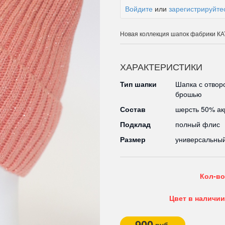
Войдите
или
зарегистрируйте
Новая коллекция шапок фабрики 
ХАРАКТЕРИСТИКИ
Тип шапки
Шапка с отвор
брошью
Состав
шерсть 50% а
Подклад
полный флис
Размер
универсальны
Кол-во
Цвет в наличии
900
руб.