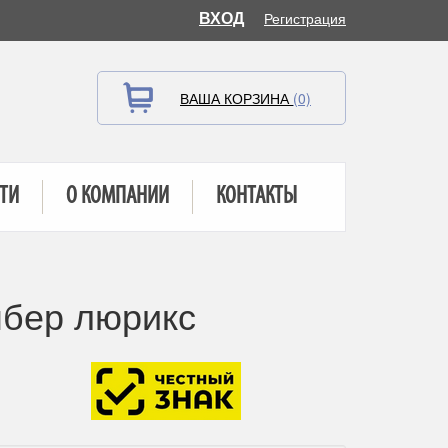
ВХОД
Регистрация
ВАША КОРЗИНА
(0)
ТИ
О КОМПАНИИ
КОНТАКТЫ
мбер люрикс