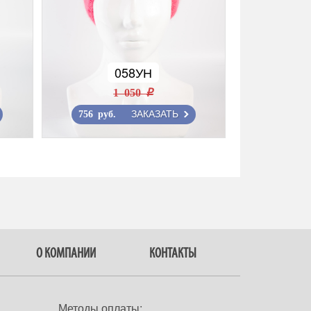
058УН
1 050 r
ЗАКАЗАТЬ
756 руб.
О КОМПАНИИ
КОНТАКТЫ
Методы оплаты: