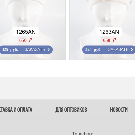
1265AN
1263AN
650 r
650 r
ЗАКАЗАТЬ
ЗАКАЗАТЬ
325 руб.
325 руб.
ТАВКА И ОПЛАТА
ДЛЯ ОПТОВИКОВ
НОВОСТИ
Телефон: