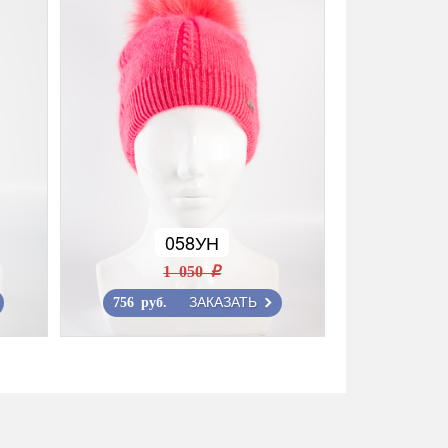
058УН
1 050 r
ЗАКАЗАТЬ
756 руб.