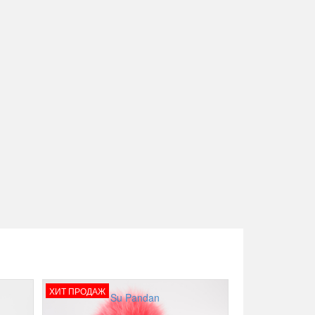
ХИТ ПРОДАЖ
Su Pandan