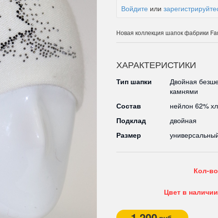
Войдите
или
зарегистрируйте
Новая коллекция шапок фабрики Fa
ХАРАКТЕРИСТИКИ
Тип шапки
Двойная безше
камнями
Состав
нейлон 62% хл
Подклад
двойная
Размер
универсальны
Кол-во
Цвет в наличии
1 200
руб.