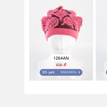
1264AN
650 r
ЗАКАЗАТЬ
325 руб.