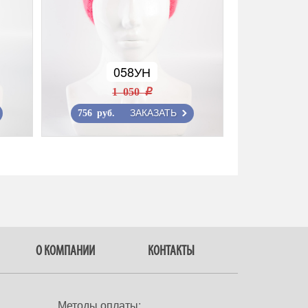
058УН
1 050 r
ЗАКАЗАТЬ
756 руб.
О КОМПАНИИ
КОНТАКТЫ
Методы оплаты: