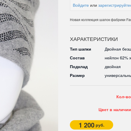
Войдите
или
зарегистрируйте
Новая коллекция шапок фабрики Fa
ХАРАКТЕРИСТИКИ
Тип шапки
Двойная безш
Состав
нейлон 62% 
Подклад
двойная
Размер
универсальн
Кол-во
Цвет в наличии
1 200
руб.