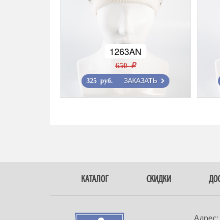
1263AN
650 r
ЗАКАЗАТЬ
325 руб.
КАТАЛОГ
СКИДКИ
ДОС
Адрес: