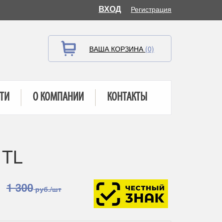
ВХОД
Регистрация
ВАША КОРЗИНА
(0)
ТИ
О КОМПАНИИ
КОНТАКТЫ
 TL
1 300
руб./шт