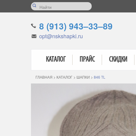
8 (913) 943–33–89
opt@nskshapki.ru
КАТАЛОГ
ПРАЙС
СКИДКИ
ГЛАВНАЯ
>
КАТАЛОГ
>
ШАПКИ
>
846 TL