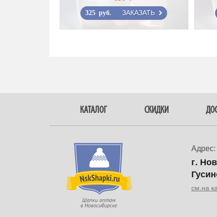
ЗАКАЗАТЬ
325 руб.
КАТАЛОГ
СКИДКИ
ДОС
Адрес:
г. Но
Гусин
см.на к