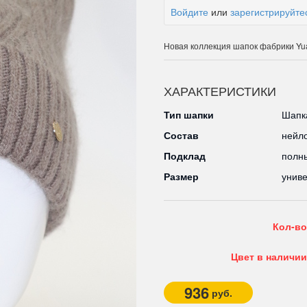
Войдите
или
зарегистрируйте
Новая коллекция шапок фабрики Y
ХАРАКТЕРИСТИКИ
Тип шапки
Шапка
Состав
нейл
Подклад
полн
Размер
унив
Кол-во
Цвет в наличии
936
руб.