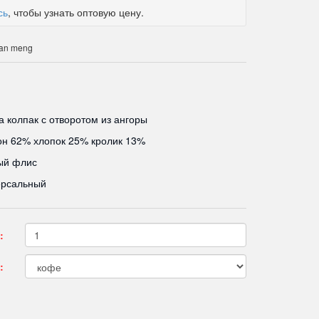
сь
, чтобы узнать оптовую цену.
uan meng
 колпак с отворотом из ангоры
он 62% хлопок 25% кролик 13%
ый флис
ерсальный
:
: