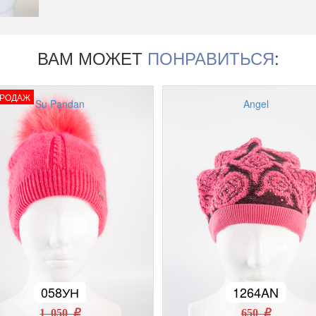
ВАМ МОЖЕТ
ПОНРАВИТЬСЯ
:
ПРОДАЖ
Su Pandan
Angel
058УН
1264AN
1 050 r
650 r