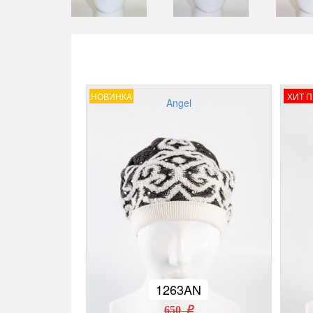
НОВИНКА
ХИТ 
Angel
1263AN
650 r