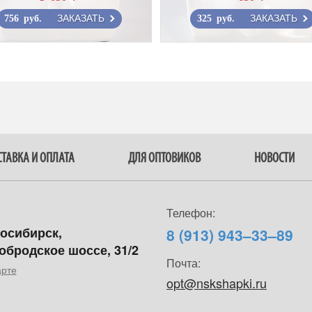
ЗАКАЗАТЬ
ЗАКАЗАТЬ
756 руб.
325 руб.
ТАВКА И ОПЛАТА
ДЛЯ ОПТОВИКОВ
НОВОСТИ
Телефон:
восибирск,
8 (913) 943–33–89
обродское шоссе, 31/2
Почта:
арте
opt@nskshapki.ru