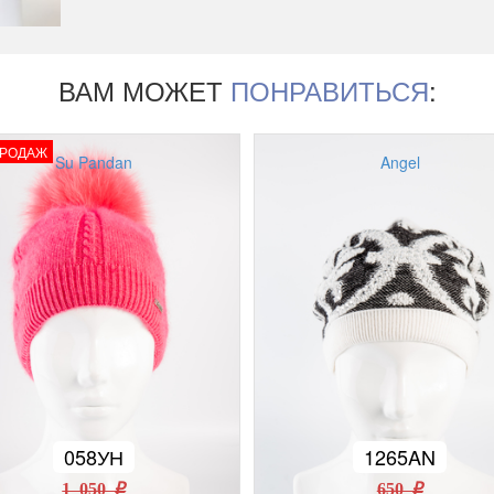
ВАМ МОЖЕТ
ПОНРАВИТЬСЯ
:
ПРОДАЖ
Su Pandan
Angel
058УН
1265AN
1 050 r
650 r