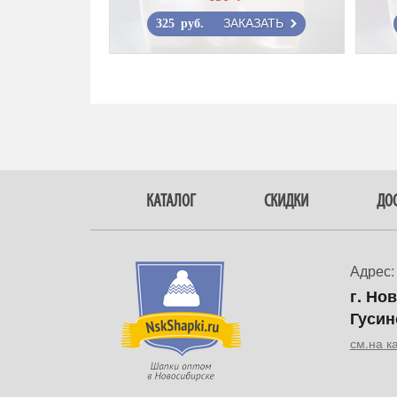
ЗАКАЗАТЬ
325 руб.
КАТАЛОГ
СКИДКИ
ДОС
Адрес:
г. Но
Гусин
см.на к