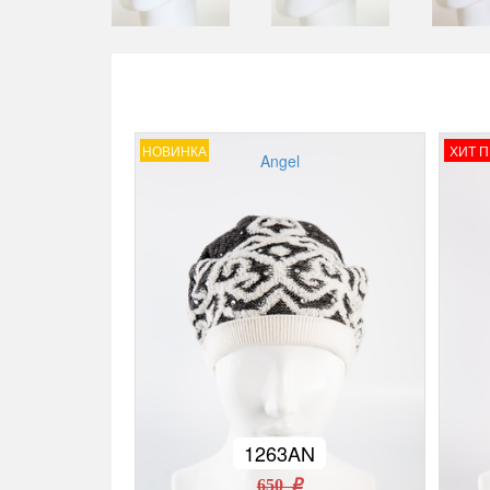
НОВИНКА
ХИТ 
Angel
1263AN
650 r