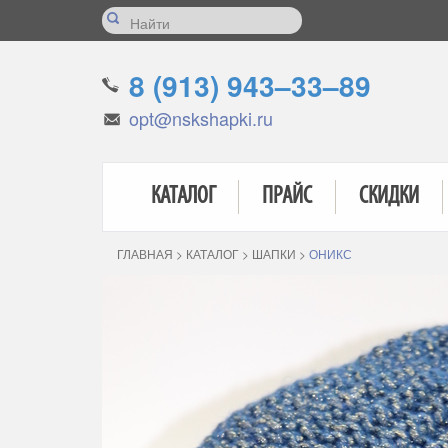
8 (913) 943–33–89
opt@nskshapki.ru
КАТАЛОГ
ПРАЙС
СКИДКИ
ГЛАВНАЯ
>
КАТАЛОГ
>
ШАПКИ
>
ОНИКС