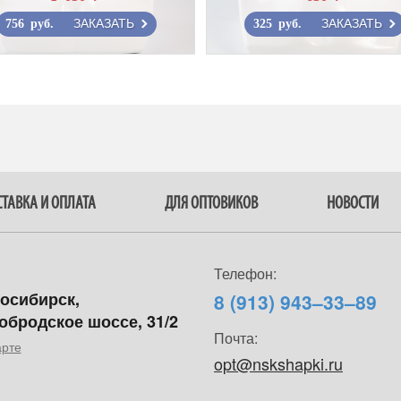
ЗАКАЗАТЬ
ЗАКАЗАТЬ
756 руб.
325 руб.
ТАВКА И ОПЛАТА
ДЛЯ ОПТОВИКОВ
НОВОСТИ
Телефон:
восибирск,
8 (913) 943–33–89
обродское шоссе, 31/2
Почта:
арте
opt@nskshapki.ru