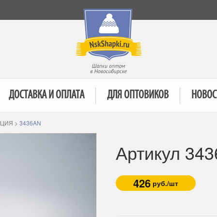
ДОСТАВКА И ОПЛАТА
ДЛЯ ОПТОВИКОВ
НОВОС
КЦИЯ
>
3436AN
Артикул 34
426
руб./шт