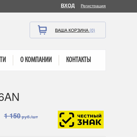
ВХОД
Регистрация
ВАША КОРЗИНА
(0)
ТИ
О КОМПАНИИ
КОНТАКТЫ
36AN
1 150
руб./шт