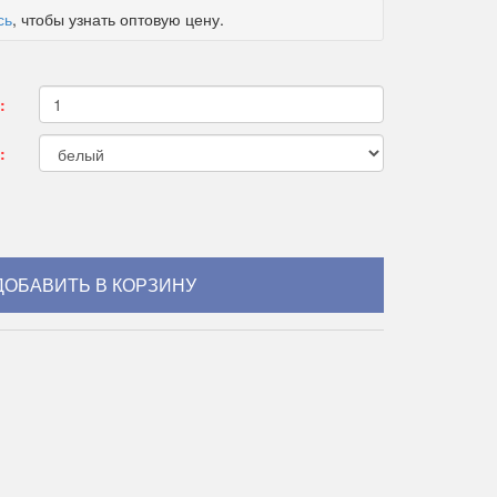
сь
, чтобы узнать оптовую цену.
:
: