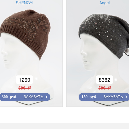
SHENGYI
Angel
1260
8382
600 r
500 r
ЗАКАЗАТЬ
ЗАКАЗАТЬ
300 руб.
150 руб.