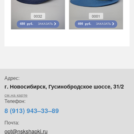
0032
0001
ЗАКАЗАТЬ
ЗАКАЗАТЬ
480 руб.
400 руб.
Адрес:
г. Новосибирск, Гусинобродское шоссе, 31/2
см.на карте
Телефон:
8 (913) 943–33–89
Почта:
opt@nskshapki.ru