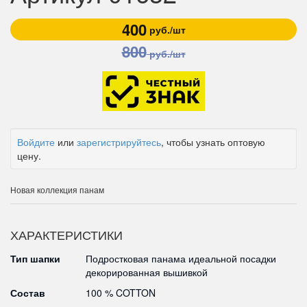
400
руб./шт
800
руб./шт
Войдите
или
зарегистрируйтесь
, чтобы узнать оптовую
цену.
Новая коллекция панам
ХАРАКТЕРИСТИКИ
Тип шапки
Подростковая панама идеальной посадки
декорированная вышивкой
Состав
100 % COTTON