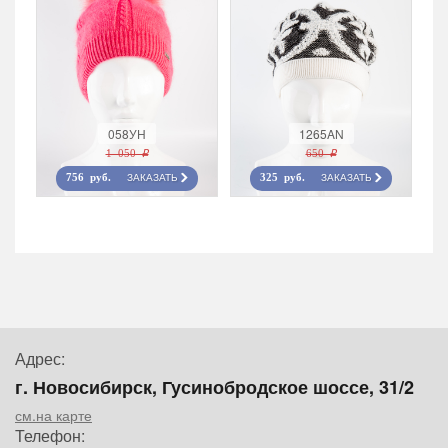
058УН
1265AN
1 050 r
650 r
ЗАКАЗАТЬ
ЗАКАЗАТЬ
756 руб.
325 руб.
Адрес:
г. Новосибирск, Гусинобродское шоссе, 31/2
см.на карте
Телефон: