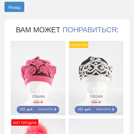
Назад
ВАМ МОЖЕТ
ПОНРАВИТЬСЯ
:
НОВИНКА
1264AN
1263AN
650 r
650 r
ЗАКАЗАТЬ
ЗАКАЗАТЬ
325 руб.
325 руб.
ХИТ ПРОДАЖ