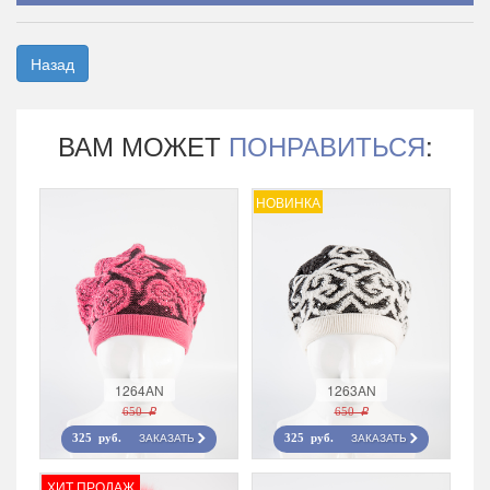
Назад
ВАМ МОЖЕТ
ПОНРАВИТЬСЯ
:
НОВИНКА
1264AN
1263AN
650 r
650 r
ЗАКАЗАТЬ
ЗАКАЗАТЬ
325 руб.
325 руб.
ХИТ ПРОДАЖ