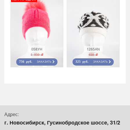
058УН
1265AN
1 050 r
650 r
ЗАКАЗАТЬ
ЗАКАЗАТЬ
756 руб.
325 руб.
Адрес:
г. Новосибирск, Гусинобродское шоссе, 31/2