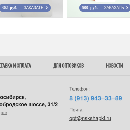
ЗАКАЗАТЬ
ЗАКАЗАТЬ
302 руб.
500 руб.
ТАВКА И ОПЛАТА
ДЛЯ ОПТОВИКОВ
НОВОСТИ
Телефон:
восибирск,
8 (913) 943–33–89
обродское шоссе, 31/2
Почта:
арте
opt@nskshapki.ru