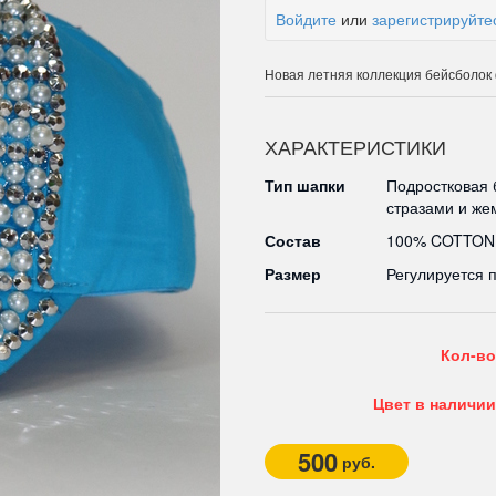
Войдите
или
зарегистрируйте
Новая летняя коллекция бейсболо
ХАРАКТЕРИСТИКИ
Тип шапки
Подростковая 
стразами и же
Состав
100% COTTON
Размер
Регулируется 
Кол-во
Цвет в наличии
500
руб.