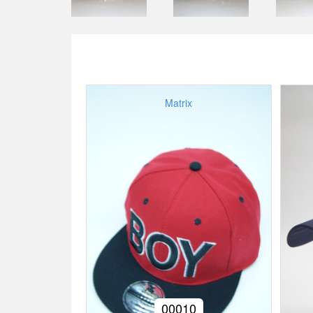
Matrix
00010