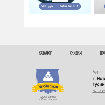
ЗАКАЗАТЬ
500 руб.
КАТАЛОГ
СКИДКИ
ДОС
Адрес:
г. Но
Гусин
см.на к