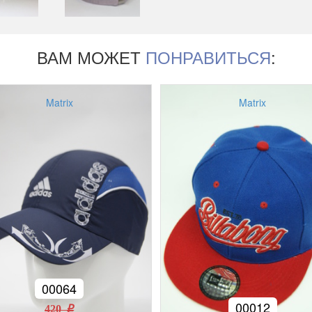
ВАМ МОЖЕТ
ПОНРАВИТЬСЯ
:
Matrix
Matrix
00064
00012
420 r