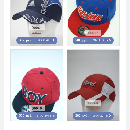
00064
00012
420 r
ЗАКАЗАТЬ
ЗАКАЗАТЬ
302 руб.
500 руб.
00068
00010
420 r
ЗАКАЗАТЬ
ЗАКАЗАТЬ
500 руб.
302 руб.