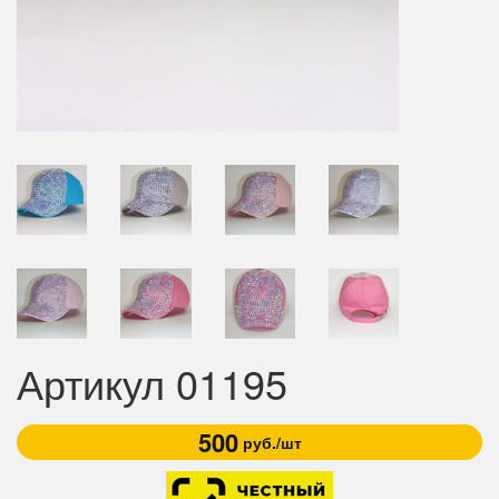
Артикул 01195
500
руб./шт